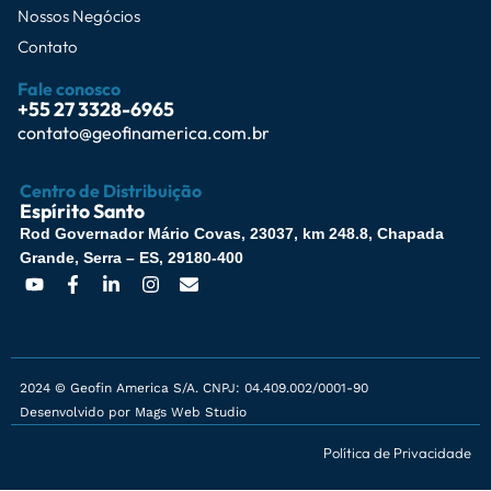
Nossos Negócios
Contato
Fale conosco
+55 27 3328-6965
contato@geofinamerica.com.br
Centro de Distribuição
Espírito Santo
Rod Governador Mário Covas, 23037, km 248.8, Chapada
Grande, Serra – ES, 29180-400
2024 © Geofin America S/A. CNPJ: 04.409.002/0001-90
Desenvolvido por Mags Web Studio
Política de Privacidade