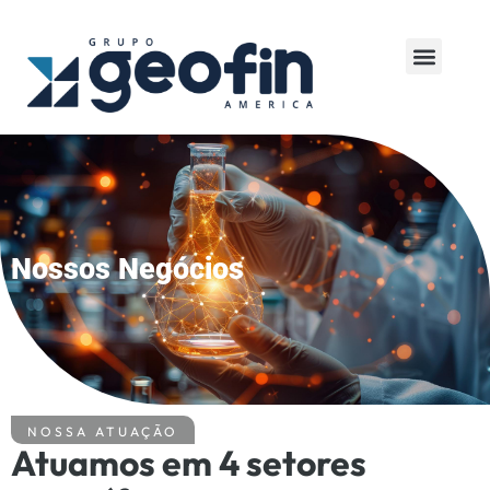
SOBRE NÓS
NOSSOS NEG
Nossos Negócios
NOSSA ATUAÇÃO
Atuamos em 4 setores