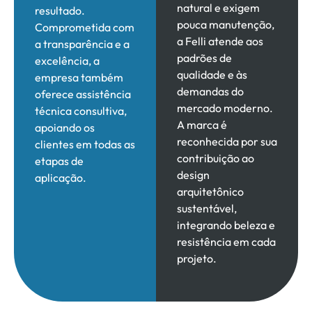
natural e exigem
resultado.
pouca manutenção,
Comprometida com
a Felli atende aos
a transparência e a
padrões de
excelência, a
qualidade e às
empresa também
demandas do
oferece assistência
mercado moderno.
técnica consultiva,
A marca é
apoiando os
reconhecida por sua
clientes em todas as
contribuição ao
etapas de
design
aplicação.
arquitetônico
sustentável,
integrando beleza e
resistência em cada
projeto.