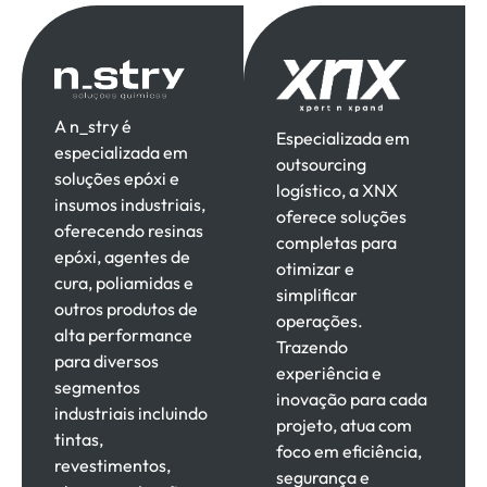
A n_stry é
Especializada em
especializada em
outsourcing
soluções epóxi e
logístico, a XNX
insumos industriais,
oferece soluções
oferecendo resinas
completas para
epóxi, agentes de
otimizar e
cura, poliamidas e
simplificar
outros produtos de
operações.
alta performance
Trazendo
para diversos
experiência e
segmentos
inovação para cada
industriais incluindo
projeto, atua com
tintas,
foco em eficiência,
revestimentos,
segurança e